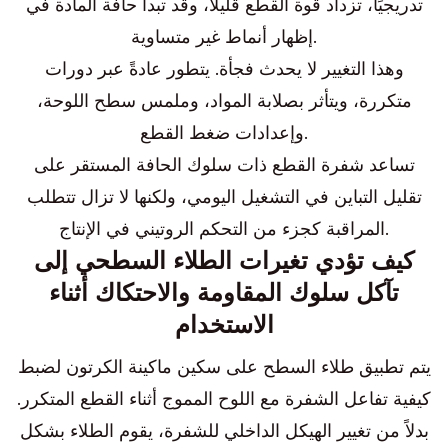
تدريجيًا، تزداد قوة القطع قليلاً، وقد تبدأ حافة المادة في
إظهار أنماط غير متساوية.
وهذا التغيير لا يحدث فجأة. يتطور عادةً عبر دورات
متكررة، ويتأثر بصلابة المواد، وملمس سطح اللوحة،
وإعدادات ضغط القطع.
تساعد شفرة القطع ذات سلوك الحافة المستقر على
تقليل التباين في التشغيل اليومي، ولكنها لا تزال تتطلب
المراقبة كجزء من التحكم الروتيني في الإنتاج.
كيف تؤدي تغيرات الطلاء السطحي إلى
تآكل سلوك المقاومة والاحتكاك أثناء
الاستخدام
يتم تطبيق طلاء السطح على سكين ماكينة الكرتون لضبط
كيفية تفاعل الشفرة مع اللوح المموج أثناء القطع المتكرر.
بدلاً من تغيير الهيكل الداخلي للشفرة، يقوم الطلاء بشكل