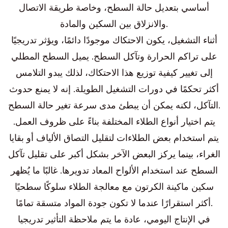
أساسي بتعديل حالة السطح، وخاصة طريقة الاتصال
والانزلاق بين السكين والمادة.
أثناء التشغيل، يكون الاحتكاك موجودًا دائمًا، ويؤثر تدريجيًا
على تراكم الحرارة وتآكل السطح. يميل السطح المطلي
إلى تغيير كيفية توزيع هذا الاحتكاك، لذلك يبدو التلامس
أكثر تحكمًا في دورات التشغيل الطويلة. إنه لا يمنع حدوث
التآكل، لكنه يمكن أن يبطئ مدى سرعة تغير حالة السطح.
يتم اختيار أنواع الطلاء المختلفة بناءً على ظروف العمل.
يتم استخدام بعض الطلاءات لتقليل التصاق الألياف أو بقايا
الغراء، بينما يركز البعض الآخر بشكل أكبر على تقليل تآكل
السطح عند استخدام الألواح المعاد تدويرها. غالبًا ما يُظهر
سكين ماكينة الكرتون مع معالجة الطلاء سلوكًا سطحيًا
أكثر استقرارًا عندما لا تكون جودة المواد متسقة تمامًا.
في الإنتاج اليومي، عادة ما يتم ملاحظة التأثير تدريجيا