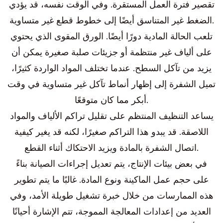
تقصير فترة العمل المستقرة. وفي الوقت نفسه، قد يؤدي
الضغط غير المتناسق أيضًا إلى خطوط قطع غير متساوية.
تلعب الحالة المادية دورًا أيضًا. الورق المقوى الذي يحتوي
على ألياف غير منتظمة أو جزيئات صلبة صغيرة يمكن أن
يزيد من تآكل السطح. عندما تختلف المواد الواردة كثيرًا،
تميل الشفرة إلى إظهار أنماط تآكل غير متساوية في وقت
أبكر مما كان متوقعًا.
يساعد التنظيف المنتظم على تقليل تراكم الألياف والمواد
اللاصقة. قد يبدو هذا التراكم صغيرًا، لكنه قد يغير كيفية
اتصال الشفرة بالمادة ويزيد الاحتكاك أثناء القطع.
في بعض بيئات الإنتاج، يتم تعديل إجراءات الصيانة بناءً
على حجم عمل الماكينة ونوع المادة. غالبًا ما يتم تطوير
هذه الممارسات من خلال خبرة تشغيل طويلة الأمد، وفي
العديد من إعدادات المعالجة المموجة، تتم الإشارة أحيانًا