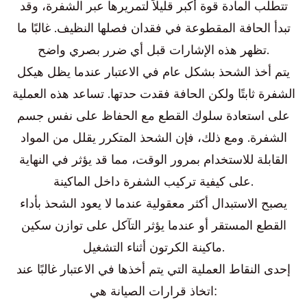
تتطلب المادة قوة أكبر قليلاً لتمريرها عبر الشفرة، وقد
تبدأ الحافة المقطوعة في فقدان فصلها النظيف. غالبًا ما
تظهر هذه الإشارات قبل أي ضرر بصري واضح.
يتم أخذ الشحذ بشكل عام في الاعتبار عندما يظل هيكل
الشفرة ثابتًا ولكن الحافة فقدت حدتها. تساعد هذه العملية
على استعادة سلوك القطع مع الحفاظ على نفس جسم
الشفرة. ومع ذلك، فإن الشحذ المتكرر يقلل من المواد
القابلة للاستخدام بمرور الوقت، مما قد يؤثر في النهاية
على كيفية تركيب الشفرة داخل الماكينة.
يصبح الاستبدال أكثر معقولية عندما لا يعود الشحذ بأداء
القطع المستقر أو عندما يؤثر التآكل على توازن سكين
ماكينة الكرتون أثناء التشغيل.
إحدى النقاط العملية التي يتم أخذها في الاعتبار غالبًا عند
اتخاذ قرارات الصيانة هي: