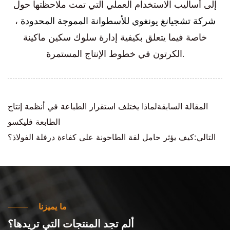
إلى أساليب الاستخدام العملي التي تمت ملاحظتها حول
شركة تشجيانغ يونغوي للأسطوانة المموجة المحدودة
،
خاصة فيما يتعلق بكيفية إدارة سلوك سكين ماكينة
الكرتون في خطوط الإنتاج المستمرة.
المقالة السابقةلماذا يختلف استقرار الطباعة في أنظمة إنتاج
الطابعة فليكسو
التالي:كيف يؤثر حامل لفة الطاحونة على كفاءة درفلة الفولاذ؟
ما يميزنا
ألم تجد المنتجات التي تريدها؟